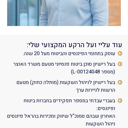
עוד עליי ועל הרקע המקצועי שלי:
עוסק בתחומי הפיננסים והביטוח מעל 20 שנה.
בעל רישיון סוכן ביטוח פנסיוני מטעם משרד האוצר
(מספר L-00124048)
בעל רישיון לניהול השקעות (מותלה כחוק) מטעם
הרשות לניירות ערך
בעברי עבדתי במספר תפקידים בחברות ביטוח
ופיננסים:
האחרון שבהם סמנכ"ל שיווק ומכירות בהראל פיננסים
ניהול השקעות