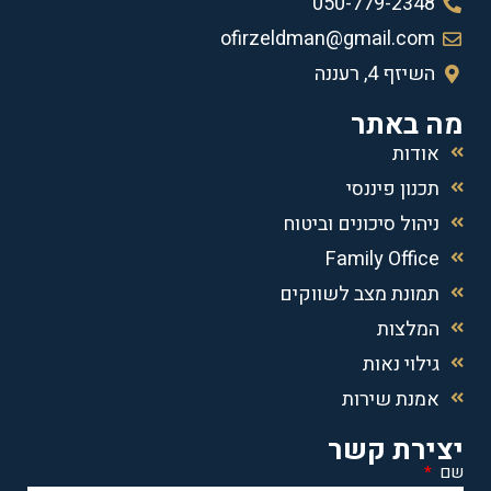
050-779-2348
ofirzeldman@gmail.com
השיזף 4, רעננה
מה באתר
אודות
תכנון פיננסי
ניהול סיכונים וביטוח
Family Office
תמונת מצב לשווקים
המלצות
גילוי נאות
אמנת שירות
יצירת קשר
שם